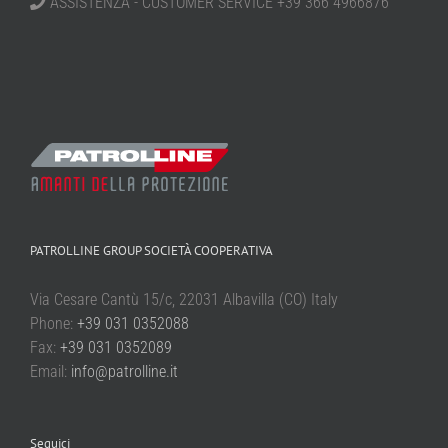
ASSISTENZA - CUSTOMER SERVICE +39 366 4966876
PATROLLINE GROUP SOCIETÀ COOPERATIVA
Via Cesare Cantù 15/c, 22031 Albavilla (CO) Italy
Phone:
+39 031 0352088
Fax:
+39 031 0352089
Email:
info@patrolline.it
Seguici