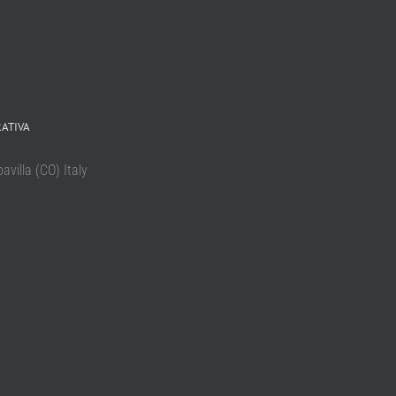
RATIVA
villa (CO) Italy