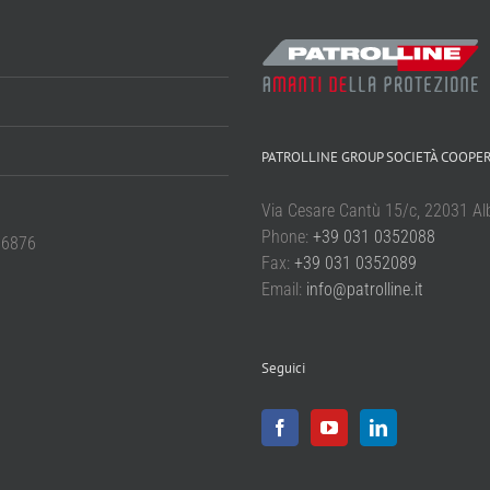
PATROLLINE GROUP SOCIETÀ COOPE
Via Cesare Cantù 15/c, 22031 Alba
Phone:
+39 031 0352088
66876
Fax:
+39 031 0352089
Email:
info@patrolline.it
Seguici